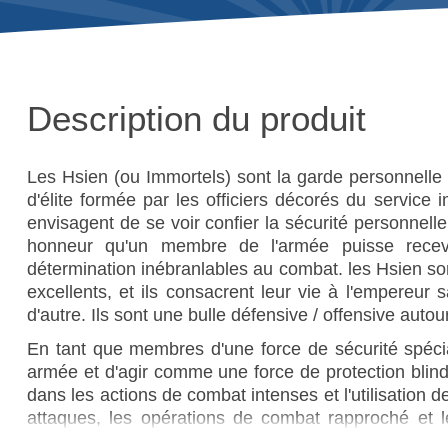
Description du produit
Les Hsien (ou Immortels) sont la garde personnelle 
d'élite formée par les officiers décorés du service
envisagent de se voir confier la sécurité personnel
honneur qu'un membre de l'armée puisse recevo
détermination inébranlables au combat. les Hsien son
excellents, et ils consacrent leur vie à l'empereu
d'autre. Ils sont une bulle défensive / offensive auto
En tant que membres d'une force de sécurité spécial
armée et d'agir comme une force de protection blind
dans les actions de combat intenses et l'utilisation 
attaques, les opérations de combat rapproché et l
agents impériaux de rang le plus élevé et sont posté