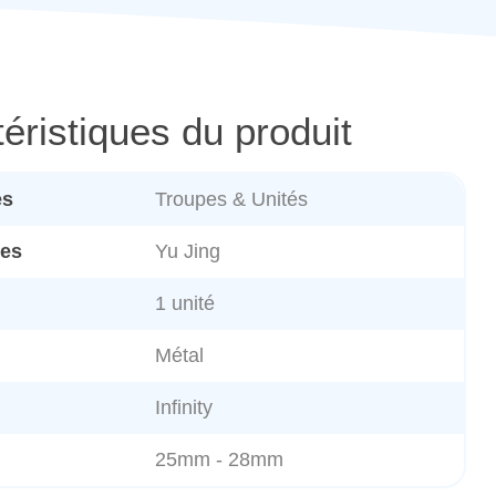
éristiques du produit
es
Troupes & Unités
es
Yu Jing
1 unité
Métal
Infinity
25mm - 28mm