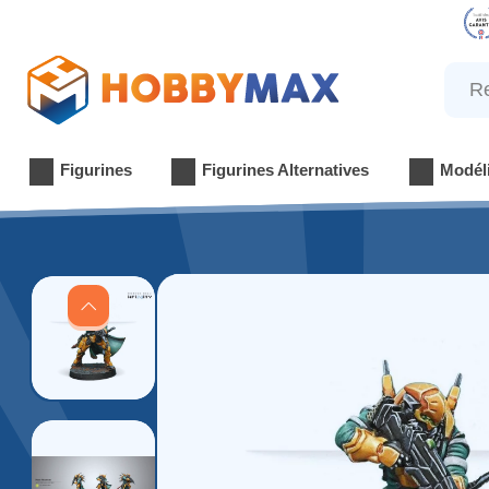
Reche
Figurines
Figurines Alternatives
Modél