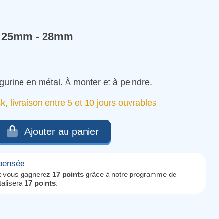
25mm - 28mm
igurine en métal. À monter et à peindre.
ck, livraison entre 5 et 10 jours ouvrables
Ajouter au panier
mpensée
it vous gagnerez
17 points
grâce à notre programme de
otalisera
17 points
.