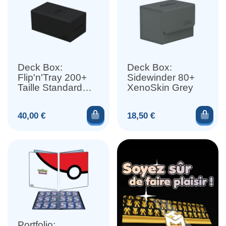
Deck Box:
Deck Box:
Flip'n'Tray 200+
Sidewinder 80+
Taille Standard
XenoSkin Grey
XenoSkin Noir
Ajouter au panier
Ajou
Prix
Prix
40,00 €
18,50 €
Portfolio: