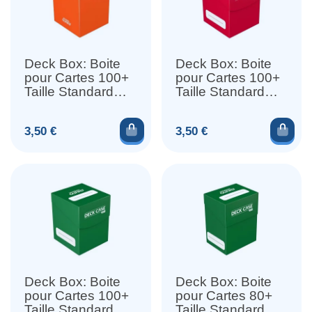
Deck Box: Boite
Deck Box: Boite
pour Cartes 100+
pour Cartes 100+
Taille Standard
Taille Standard
Orange
Rouge
Ajouter au panier
Ajou
Prix
Prix
3,50 €
3,50 €
Deck Box: Boite
Deck Box: Boite
pour Cartes 100+
pour Cartes 80+
Taille Standard
Taille Standard