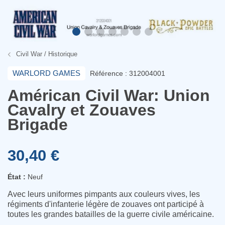
Civil War / Historique
WARLORD GAMES
Référence : 312004001
Américan Civil War: Union
Cavalry et Zouaves
Brigade
30,40 €
État :
Neuf
Avec leurs uniformes pimpants aux couleurs vives, les
régiments d'infanterie légère de zouaves ont participé à
toutes les grandes batailles de la guerre civile américaine.