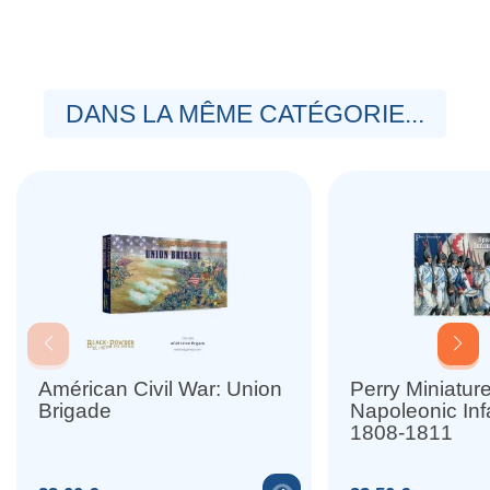
DANS LA MÊME CATÉGORIE...
Américan Civil War: Union
Perry Miniatur
Brigade
Napoleonic Infa
1808-1811