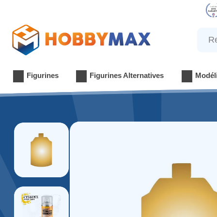
Reche
Figurines
Figurines Alternatives
Modél