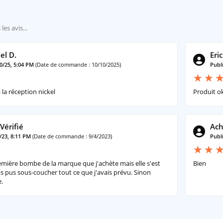
el D.
Eric
20/25, 5:04 PM
(Date de commande : 10/10/2025)
Publi
a la réception nickel
Produit o
Vérifié
Ach
2/23, 8:11 PM
(Date de commande : 9/4/2023)
Publi
remière bombe de la marque que j'achète mais elle s'est
Bien
as pus sous-coucher tout ce que j'avais prévu. Sinon
.