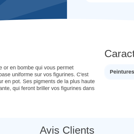
Caract
re or en bombe qui vous permet
Peinture
ase uniforme sur vos figurines. C'est
r en pot. Ses pigments de la plus haute
nte, qui feront briller vos figurines dans
Avis Clients