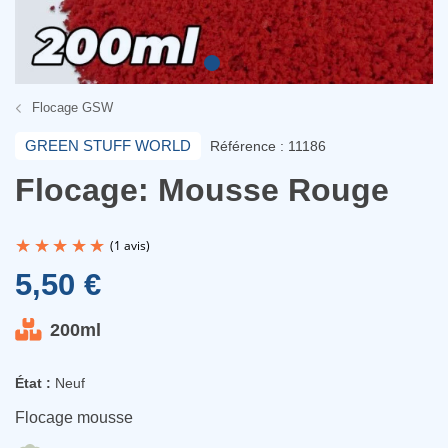
Flocage GSW
GREEN STUFF WORLD
Référence : 11186
Flocage: Mousse Rouge
5,50 €
200ml
(1 avis)
État :
Neuf
Flocage mousse