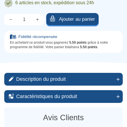
6 articles
en stock, expédition sous 24h
Ajouter au panier
−
+
Qté.
Fidélité récompensée
En achetant ce produit vous gagnerez
5.50 points
grâce à notre
programme de fidélité. Votre panier totalisera
5.50 points
.
Description du produit
Caractéristiques du produit
Avis Clients