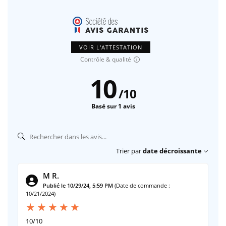
VOIR L'ATTESTATION
Contrôle & qualité
10
/
10
Basé sur 1 avis
Trier par
date décroissante
M R.
Publié le 10/29/24, 5:59 PM
(Date de commande :
10/21/2024)
10/10