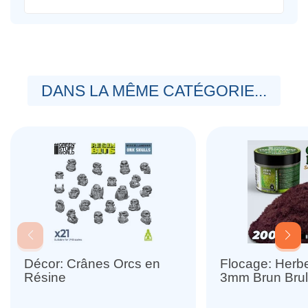
DANS LA MÊME CATÉGORIE...
Décor: Crânes Orcs en
Flocage: Herbe
Résine
3mm Brun Bru