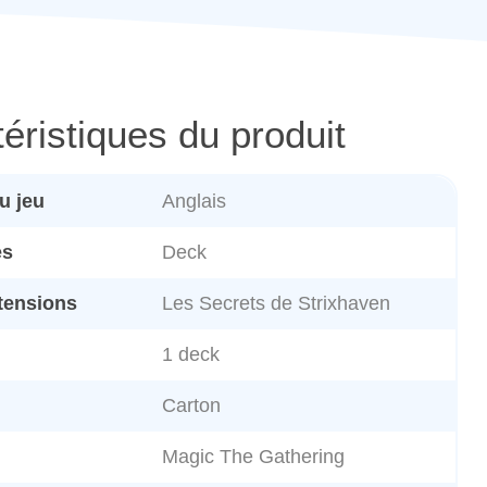
éristiques du produit
u jeu
Anglais
es
Deck
tensions
Les Secrets de Strixhaven
1 deck
Carton
Magic The Gathering