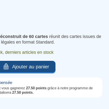
éconstruit de 60
cartes
réunit des cartes issues de
 légales en format Standard.
k, derniers articles en stock
Ajouter au panier
mpensée
it vous gagnerez
27.50 points
grâce à notre programme de
otalisera
27.50 points
.