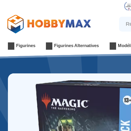
Reche
Figurines
Figurines Alternatives
Modél