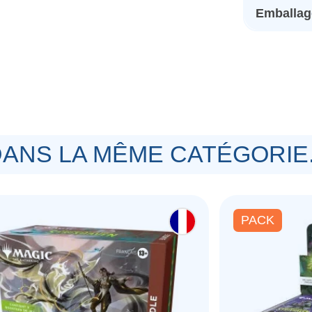
Emballage
ANS LA MÊME CATÉGORIE.
PACK