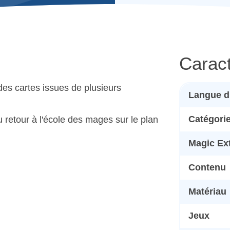
Caract
des cartes issues de plusieurs
Langue d
Catégori
u retour à l'école des mages sur le plan
Magic Ex
Contenu
Matériau
Jeux