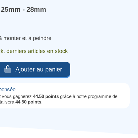
25mm - 28mm
 à monter et à peindre
k, derniers articles en stock
Ajouter au panier
mpensée
it vous gagnerez
44.50 points
grâce à notre programme de
otalisera
44.50 points
.