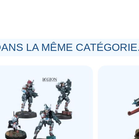
des droits des travailleurs en fait une
 savent que ces héros blindés couvrent
s font également partie du catalogue de
 Leur formation technique, leur bravoure
 des Mobiles Brigadas une des unités les
ANS LA MÊME CATÉGORIE.
 (Pistol)