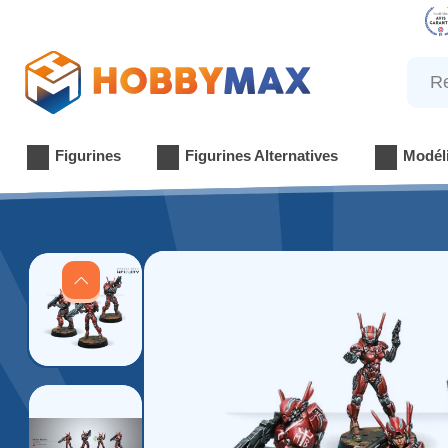
Reche
Figurines
Figurines Alternatives
Modél