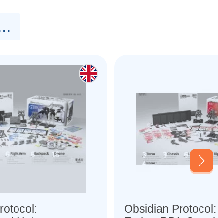
..
rotocol:
Obsidian Protocol: