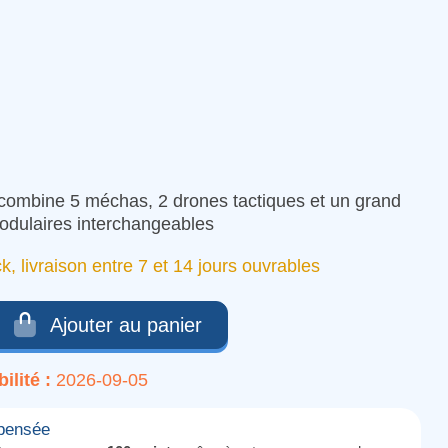
(1 avis)
ombine 5 méchas, 2 drones tactiques et un grand
dulaires interchangeables
ck, livraison entre 7 et 14 jours ouvrables
Ajouter au panier
ilité :
2026-09-05
mpensée