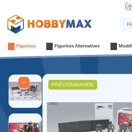
Reche
Figurines
Figurines Alternatives
Modél
PRÉCOMMANDE