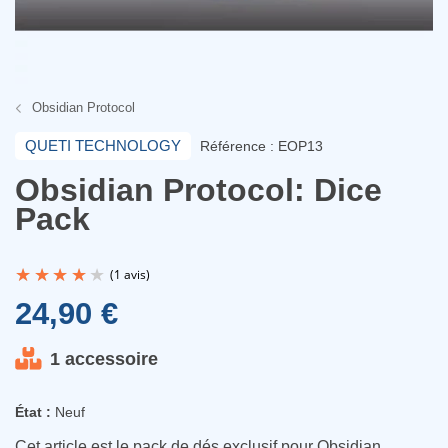
Obsidian Protocol
QUETI TECHNOLOGY
Référence : EOP13
Obsidian Protocol: Dice
Pack
24,90 €
1 accessoire
(1 avis)
État :
Neuf
Cet article est le pack de dés exclusif pour Obsidian