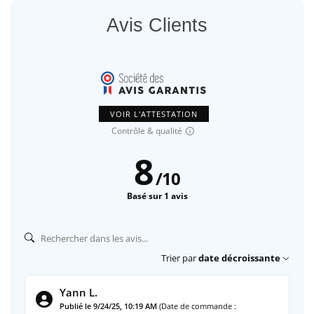
Avis Clients
VOIR L'ATTESTATION
Contrôle & qualité
8
/
10
Basé sur 1 avis
Trier par
date décroissante
Yann L.
Publié le 9/24/25, 10:19 AM
(Date de commande :