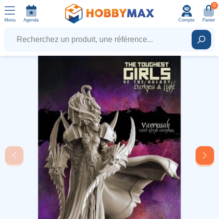
0
Menu
Agenda
Compte
Panier
Recherchez un produit, une référence...
Rech