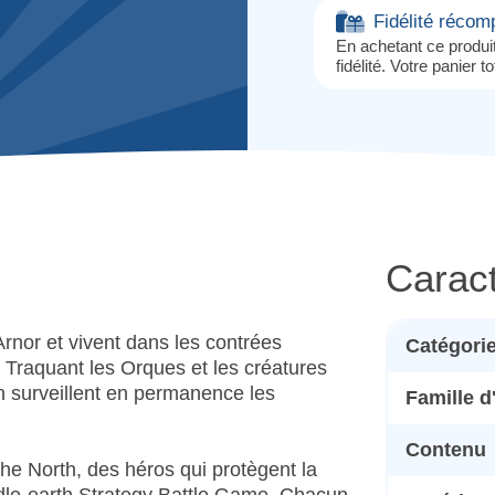
Fidélité réco
En achetant ce produ
fidélité. Votre panier t
Caract
nor et vivent dans les contrées
Catégori
 Traquant les Orques et les créatures
n surveillent en permanence les
Famille 
Contenu
he North, des héros qui protègent la
dle-earth Strategy Battle Game. Chacun