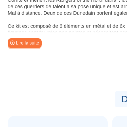
de ces guerriers de talent a sa pose unique et est ar
Mal à distance. Deux de ces Dúnedain portent égale
Ce kit est composé de 6 éléments en métal et de 6
figurines sont fournies non peintes et nécessitent a
Lire la suite
D