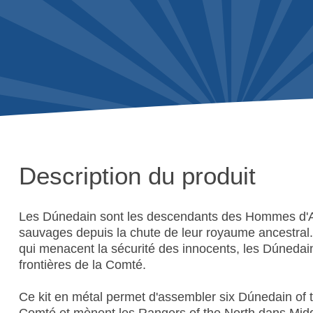
Description du produit
Les Dúnedain sont les descendants des Hommes d'Ar
sauvages depuis la chute de leur royaume ancestral.
qui menacent la sécurité des innocents, les Dúnedai
frontières de la Comté.
Ce kit en métal permet d'assembler six Dúnedain of t
Comté et mènent les Rangers of the North dans Mid