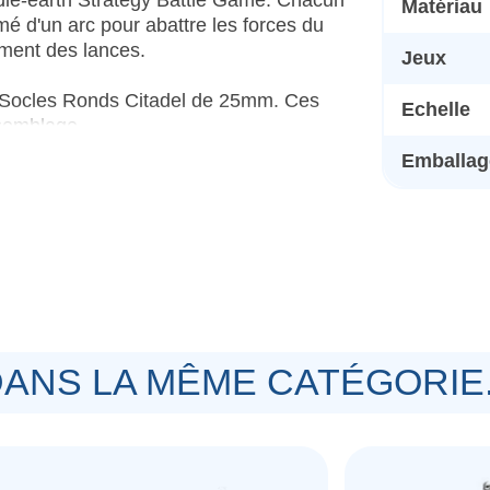
Matériau
mé d'un arc pour abattre les forces du
ment des lances.
Jeux
x Socles Ronds Citadel de 25mm. Ces
Echelle
ssemblage
Emballage
ANS LA MÊME CATÉGORIE.