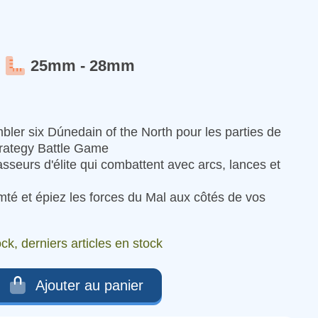
25mm - 28mm
ler six Dúnedain of the North pour les parties de
trategy Battle Game
sseurs d'élite qui combattent avec arcs, lances et
té et épiez les forces du Mal aux côtés de vos
ck, derniers articles en stock
Ajouter au panier