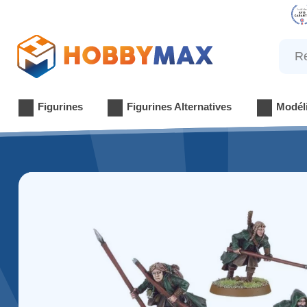
Reche
Figurines
Figurines Alternatives
Modél