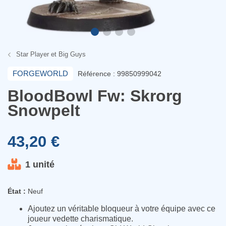
Star Player et Big Guys
FORGEWORLD
Référence : 99850999042
BloodBowl Fw: Skrorg
Snowpelt
43,20 €
1 unité
État :
Neuf
Ajoutez un véritable bloqueur à votre équipe avec ce
joueur vedette charismatique.