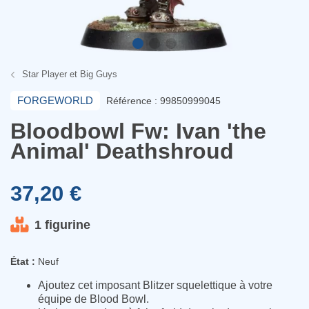
Star Player et Big Guys
FORGEWORLD
Référence : 99850999045
Bloodbowl Fw: Ivan 'the
Animal' Deathshroud
37,20 €
1 figurine
État :
Neuf
Ajoutez cet imposant Blitzer squelettique à votre
équipe de Blood Bowl.