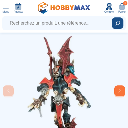
0
Menu
Agenda
Compte
Panier
Recherchez un produit, une référence...
Rech