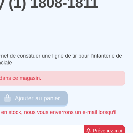
y (1) 1808-1811
et de constituer une ligne de tir pour l'infanterie de
nciale
 dans ce magasin.
Ajouter au panier
s en stock, nous vous enverrons un e-mail lorsqu'il
Prévenez-moi