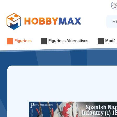
Reche
Figurines
Figurines Alternatives
Modél